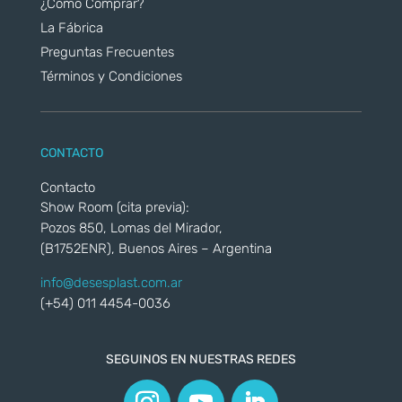
¿Cómo Comprar?
La Fábrica
Preguntas Frecuentes
Términos y Condiciones
CONTACTO
Contacto
Show Room (cita previa):
Pozos 850, Lomas del Mirador,
(B1752ENR), Buenos Aires – Argentina
info@desesplast.com.ar
(+54) 011 4454-0036
SEGUINOS EN NUESTRAS REDES