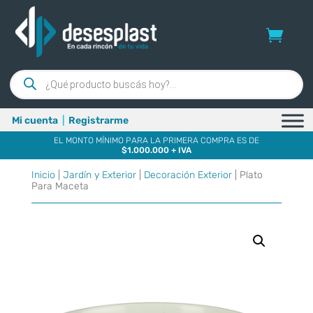
Búsqueda
de
productos
Mi cuenta
|
Registrarme
EL MONTO MÍNIMO PARA LA PRIMERA COMPRA ES DE
$1.000.000 + IVA
Inicio
|
Jardín y Exterior
|
Decoración Exterior
| Plato
Para Maceta