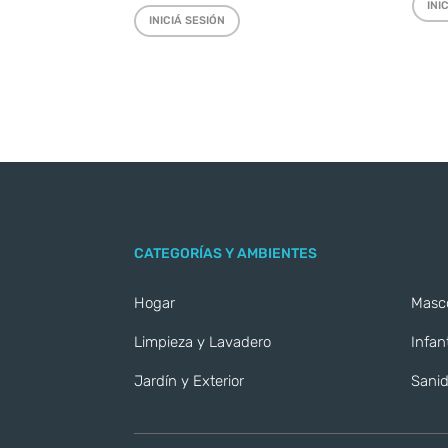
INI
INICIÁ SESIÓN
CATEGORÍAS Y AMBIENTES
Hogar
Masc
Limpieza y Lavadero
Infant
Jardín y Exterior
Sanid