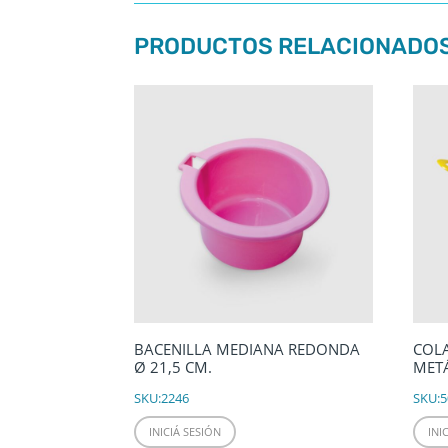
PRODUCTOS RELACIONADO
BACENILLA MEDIANA REDONDA
COL
Ø 21,5 CM.
MET
SKU:
2246
SKU:
5
INICIÁ SESIÓN
INI