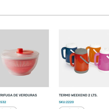
RIFUGA DE VERDURAS
TERMO WEEKEND 2 LTS.
2532
SKU:
2220