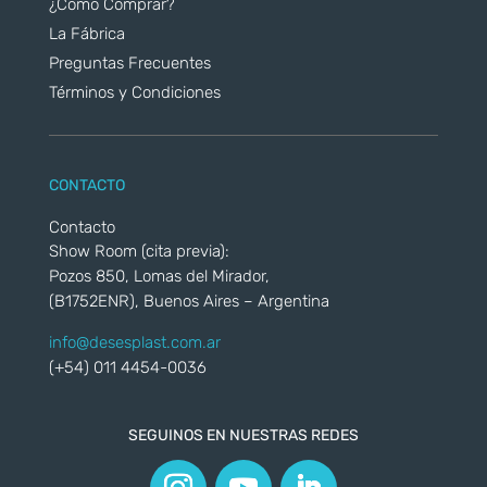
¿Cómo Comprar?
La Fábrica
Preguntas Frecuentes
Términos y Condiciones
CONTACTO
Contacto
Show Room (cita previa):
Pozos 850, Lomas del Mirador,
(B1752ENR), Buenos Aires – Argentina
info@desesplast.com.ar
(+54) 011 4454-0036
SEGUINOS EN NUESTRAS REDES