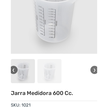
❮
❯
Jarra Medidora 600 Cc.
SKU:
1021