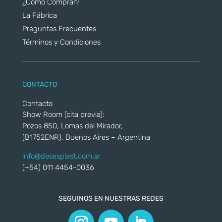
¿Cómo Comprar?
La Fábrica
Preguntas Frecuentes
Términos y Condiciones
CONTACTO
Contacto
Show Room (cita previa):
Pozos 850, Lomas del Mirador,
(B1752ENR), Buenos Aires – Argentina
info@desesplast.com.ar
(+54) 011 4454-0036
SEGUINOS EN NUESTRAS REDES