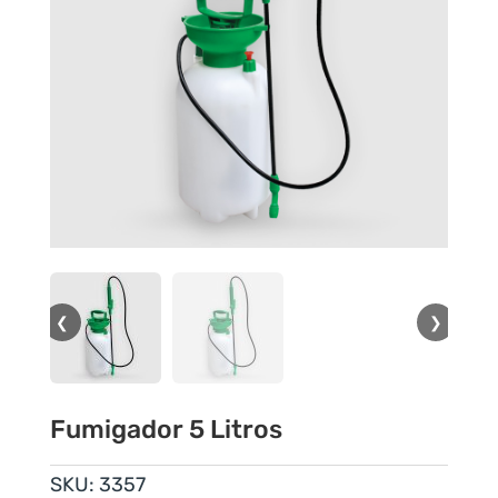
❮
❯
Fumigador 5 Litros
SKU:
3357