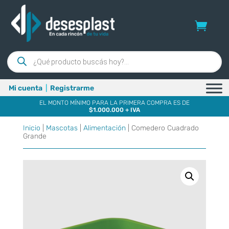
Búsqueda
de
productos
Mi cuenta
|
Registrarme
EL MONTO MÍNIMO PARA LA PRIMERA COMPRA ES DE
$1.000.000 + IVA
Inicio
|
Mascotas
|
Alimentación
| Comedero Cuadrado
Grande