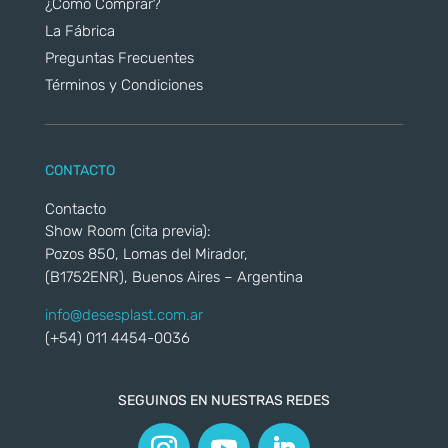
¿Cómo Comprar?
La Fábrica
Preguntas Frecuentes
Términos y Condiciones
CONTACTO
Contacto
Show Room (cita previa):
Pozos 850, Lomas del Mirador,
(B1752ENR), Buenos Aires – Argentina
info@desesplast.com.ar
(+54) 011 4454-0036
SEGUINOS EN NUESTRAS REDES