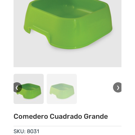
❮
❯
Comedero Cuadrado Grande
SKU:
8031