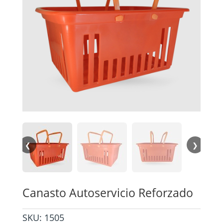
❮
❯
Canasto Autoservicio Reforzado
SKU:
1505