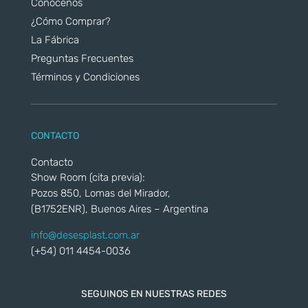
Conocenos
¿Cómo Comprar?
La Fábrica
Preguntas Frecuentes
Términos y Condiciones
CONTACTO
Contacto
Show Room (cita previa):
Pozos 850, Lomas del Mirador,
(B1752ENR), Buenos Aires – Argentina
info@desesplast.com.ar
(+54) 011 4454-0036
SEGUINOS EN NUESTRAS REDES